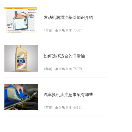
资讯
发动机润滑油基础知识介绍
4年前
0
0
75687
资讯
如何选择适合的润滑油
4年前
0
0
76079
资讯
汽车换机油注意事项有哪些
4年前
0
0
49111